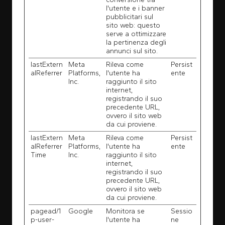
l'utente e i banner
pubblicitari sul
sito web: questo
serve a ottimizzare
la pertinenza degli
annunci sul sito.
lastExtern
Meta
Rileva come
Persist
alReferrer
Platforms,
l'utente ha
ente
Inc.
raggiunto il sito
internet,
registrando il suo
precedente URL,
ovvero il sito web
da cui proviene.
lastExtern
Meta
Rileva come
Persist
alReferrer
Platforms,
l'utente ha
ente
Time
Inc.
raggiunto il sito
internet,
registrando il suo
precedente URL,
ovvero il sito web
da cui proviene.
pagead/1
Google
Monitora se
Sessio
p-user-
l'utente ha
ne