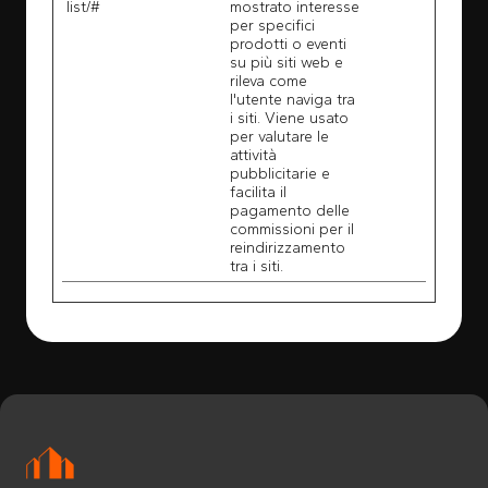
list/#
mostrato interesse
per specifici
prodotti o eventi
su più siti web e
rileva come
l'utente naviga tra
i siti. Viene usato
per valutare le
attività
pubblicitarie e
facilita il
pagamento delle
commissioni per il
reindirizzamento
tra i siti.