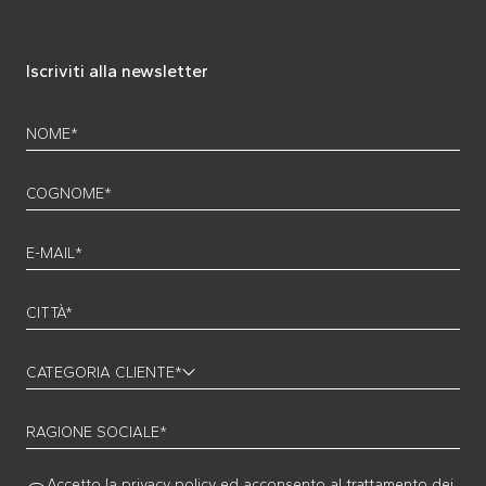
Iscriviti alla newsletter
NOME*
COGNOME*
E-MAIL*
CITTÀ*
CATEGORIA CLIENTE*
RAGIONE SOCIALE*
Accetto la
privacy policy
ed acconsento al trattamento dei