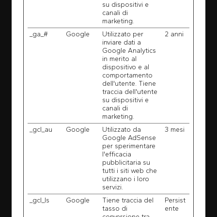
su dispositivi e
canali di
marketing.
_ga_#
Google
Utilizzato per
2 anni
inviare dati a
Google Analytics
in merito al
dispositivo e al
comportamento
dell'utente. Tiene
traccia dell'utente
su dispositivi e
canali di
marketing.
_gcl_au
Google
Utilizzato da
3 mesi
Google AdSense
per sperimentare
l'efficacia
pubblicitaria su
tutti i siti web che
utilizzano i loro
servizi.
_gcl_ls
Google
Tiene traccia del
Persist
tasso di
ente
conversione tra