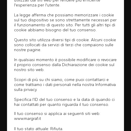
utilizzati dai siti web per rendere più efficiente
l'esperienza per l'utente.
La legge afferma che possiamo memorizzare i cookie
sul tuo dispositivo se sono strettamente necessari per
il funzionamento di questo sito. Per tutti gli altri tipi di
cookie abbiamo bisogno del tuo consenso.
Questo sito utilizza diversi tipi di cookie. Alcuni cookie
sono collocati da servizi di terzi che compaiono sulle
nostre pagine.
In qualsiasi momento è possibile modificare o revocare
il proprio consenso dalla Dichiarazione dei cookie sul
nostro sito web.
Scopri di più su chi siamo, come puoi contattarci e
come trattiamo i dati personali nella nostra Informativa
sulla privacy.
Specifica l’ID del tuo consenso e la data di quando ci
hai contattati per quanto riguarda il tuo consenso.
Il tuo consenso si applica ai seguenti siti web:
www.margraf.it
Il tuo stato attuale: Rifiuta.