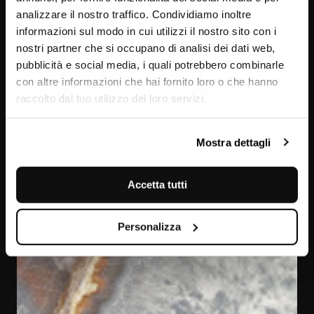
analizzare il nostro traffico. Condividiamo inoltre
informazioni sul modo in cui utilizzi il nostro sito con i
nostri partner che si occupano di analisi dei dati web,
pubblicità e social media, i quali potrebbero combinarle
con altre informazioni che hai fornito loro o che hanno
raccolto dal tuo utilizzo dei loro servizi.
Crystal Agate
Mostra dettagli
Accetta tutti
Personalizza