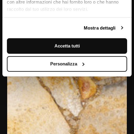
con altre informazioni che hai fornito loro o che hanno
raccolto dal tuo utilizzo dei loro servizi.
Fossil Coral
Mostra dettagli
Accetta tutti
Personalizza