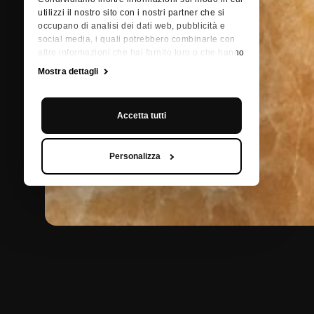
utilizzi il nostro sito con i nostri partner che si
occupano di analisi dei dati web, pubblicità e
social media, i quali potrebbero combinarle con
altre informazioni che hai fornito loro o che hanno
raccolto dal tuo utilizzo dei loro servizi.
Mostra dettagli
Accetta tutti
Personalizza
INDIETRO