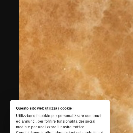
Questo sito web utilizza i cookie
Utilizziamo i cookie per personalizzare contenuti
ed annunci, per fornire funzionalità dei social
media e per analizzare il nostro traffico.
Condividiamo inoltre informazioni sul modo in cui