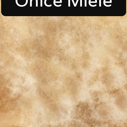
Onice Miele