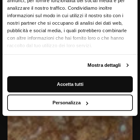
annunci, per fornire funzionalità dei social media e per
analizzare il nostro traffico. Condividiamo inoltre
informazioni sul modo in cui utilizzi il nostro sito con i
nostri partner che si occupano di analisi dei dati web,
pubblicità e social media, i quali potrebbero combinarle
con altre informazioni che hai fornito loro o che hanno
raccolto dal tuo utilizzo dei loro servizi.
Travertino Noce
Mostra dettagli
Accetta tutti
Personalizza