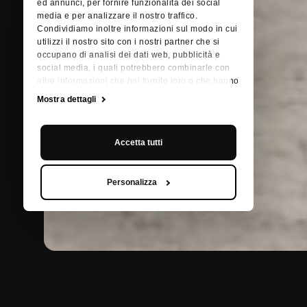
ed annunci, per fornire funzionalità dei social
media e per analizzare il nostro traffico.
Condividiamo inoltre informazioni sul modo in cui
utilizzi il nostro sito con i nostri partner che si
occupano di analisi dei dati web, pubblicità e
social media, i quali potrebbero combinarle con
altre informazioni che hai fornito loro o che hanno
raccolto dal tuo utilizzo dei loro servizi.
Mostra dettagli
Accetta tutti
Personalizza