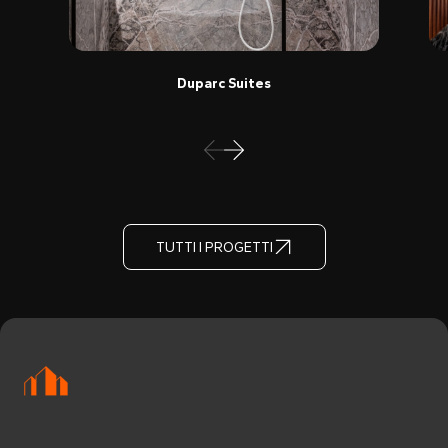
Duparc Suites
TUTTI I PROGETTI