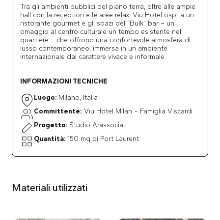
Tra gli ambienti pubblici del piano terra, oltre alle ampie
hall con la reception e le aree relax, Viu Hotel ospita un
ristorante gourmet e gli spazi del “Bulk” bar – un
omaggio al centro culturale un tempo esistente nel
quartiere – che offrono una confortevole atmosfera di
lusso contemporaneo, immersa in un ambiente
internazionale dal carattere vivace e informale.
INFORMAZIONI TECNICHE
Luogo:
Milano, Italia
Committente:
Viu Hotel Milan – Famiglia Viscardi
Progetto:
Studio Arassociati
Quantità:
150 mq di Port Laurent
Materiali utilizzati