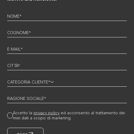
NOME*
COGNOME*
E-MAIL*
CITTÀ*
CATEGORIA CLIENTE*
RAGIONE SOCIALE*
Accetto la
privacy policy
ed acconsento al trattamento dei
miei dati a scopo di marketing.